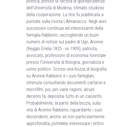
politica, presso la facoltà di giurisprudenza
dell'Università di Modena, stimato studioso
della cooperazione. La tesi fu pubblicata a
puntate sulla rivista L'Almanacco. Negli anni
successivi continuai ad interessarmi della
famiglia Rabbeno, raccogliendo un buon
numero di notizie sul padre di Ugo, Aronne
(Reggio Emilia 1825 - ivi 1909), patriota,
avvocato, professore di economia forestale
presso l'Università di Bologna, giornalista e
uomo politico. Scrissi una bozza di biografia
su Aronne Rabbeno e i suoi famigliari,
ottenuta consultando documenti cartacei e
microfilm, poi, per varie ragioni, alcuni
decenni fa, depositai tutto in un cassetto.
Probabilmente, la parte della bozza, sulla
vita di Aronne Rabbeno, riguardante i suoi
discendenti, anche se non particolarmente
approfondita, potrebbe interessare i lettori