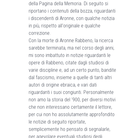
della Pagina della Memoria. Di seguito si
riportano i contenuti della bozza, riguardanti
i discendenti di Aronne, con qualche notizia
in più, rispetto all'originale e qualche
correzione.
Con la morte di Aronne Rabbeno, la ricerca
sarebbe terminata, ma nel corso degli anni,
mi sono imbattuto in notizie riguardanti le
opere di Rabbeno, citate dagli studiosi di
varie discipline e, ad un certo punto, bandite
dal fascismo, insieme a quelle di tanti altri
autori di origine ebraica, e vari dati
riguardanti i suoi congiunti. Personalmente
non amo la storia del '900, per diversi motivi
che non interessano certamente il lettore,
per cui non ho assolutamente approfondito
le notizie di seguito riportate,
semplicemente ho pensato di segnalarle,
per agevolare eventuali studiosi degli